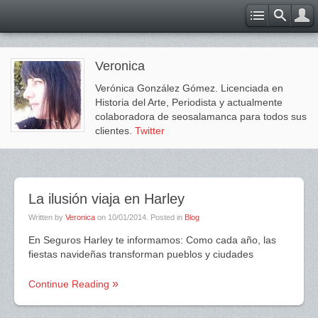
Veronica
Verónica González Gómez. Licenciada en
Historia del Arte, Periodista y actualmente
colaboradora de seosalamanca para todos sus
clientes.
Twitter
La ilusión viaja en Harley
Written by
Veronica
on
10/01/2014
. Posted in
Blog
En Seguros Harley te informamos: Como cada año, las
fiestas navideñas transforman pueblos y ciudades
Continue Reading